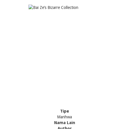
Tipe
Manhwa
Nama Lain
Author