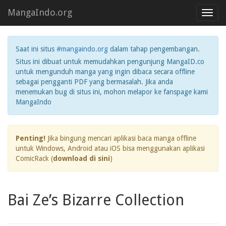
MangaIndo.org
Toggl
navig
Saat ini situs
#mangaindo.org
dalam tahap pengembangan.
Situs ini dibuat untuk memudahkan pengunjung MangaID.co
untuk mengunduh manga yang ingin dibaca secara offline
sebagai pengganti PDF yang bermasalah. Jika anda
menemukan bug di situs ini, mohon melapor ke fanspage kami
MangaIndo
Penting!
Jika bingung mencari aplikasi baca manga offline
untuk Windows, Android atau iOS bisa menggunakan aplikasi
ComicRack (
download di sini
)
Bai Ze’s Bizarre Collection