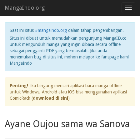
MangaIndo.org
Toggl
navig
Saat ini situs
#mangaindo.org
dalam tahap pengembangan.
Situs ini dibuat untuk memudahkan pengunjung MangaID.co
untuk mengunduh manga yang ingin dibaca secara offline
sebagai pengganti PDF yang bermasalah. Jika anda
menemukan bug di situs ini, mohon melapor ke fanspage kami
MangaIndo
Penting!
Jika bingung mencari aplikasi baca manga offline
untuk Windows, Android atau iOS bisa menggunakan aplikasi
ComicRack (
download di sini
)
Ayane Oujou sama wa Sanova