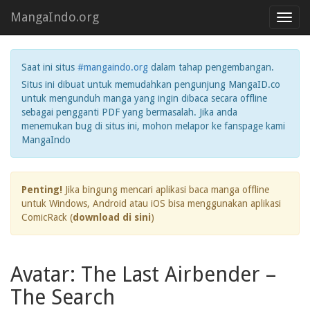
MangaIndo.org
Toggl
navig
Saat ini situs
#mangaindo.org
dalam tahap pengembangan.
Situs ini dibuat untuk memudahkan pengunjung MangaID.co
untuk mengunduh manga yang ingin dibaca secara offline
sebagai pengganti PDF yang bermasalah. Jika anda
menemukan bug di situs ini, mohon melapor ke fanspage kami
MangaIndo
Penting!
Jika bingung mencari aplikasi baca manga offline
untuk Windows, Android atau iOS bisa menggunakan aplikasi
ComicRack (
download di sini
)
Avatar: The Last Airbender –
The Search