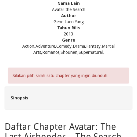
Nama Lain
Avatar the Search
Author
Gene Luen Yang
Tahun Rilis
2013
Genre
Action,Adventure,Comedy,Drama,Fantasy,Martial
Arts,Romance,Shounen,Supernatural,
Silakan pilih salah satu chapter yang ingin diunduh.
Sinopsis
Daftar Chapter Avatar: The
Last Airbender – The Search