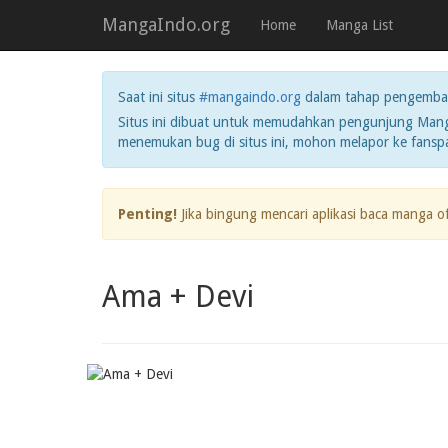
MangaIndo.org
Home
Manga List
Saat ini situs
#mangaindo.org
dalam tahap pengemba
Situs ini dibuat untuk memudahkan pengunjung Manga
menemukan bug di situs ini, mohon melapor ke fans
Penting!
Jika bingung mencari aplikasi baca manga o
Ama + Devi