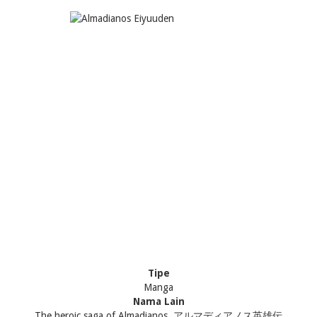
Tipe
Manga
Nama Lain
The heroic saga of Almadianos, アルマディアノス英雄伝