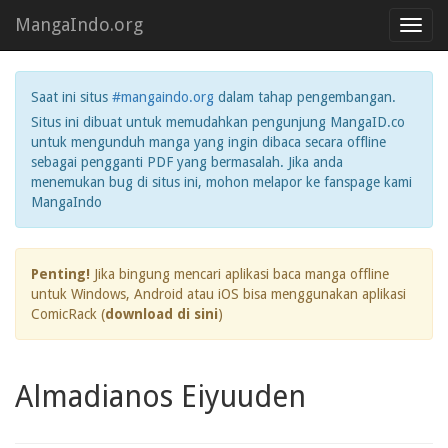
MangaIndo.org
Toggl
navig
Saat ini situs
#mangaindo.org
dalam tahap pengembangan.
Situs ini dibuat untuk memudahkan pengunjung MangaID.co
untuk mengunduh manga yang ingin dibaca secara offline
sebagai pengganti PDF yang bermasalah. Jika anda
menemukan bug di situs ini, mohon melapor ke fanspage kami
MangaIndo
Penting!
Jika bingung mencari aplikasi baca manga offline
untuk Windows, Android atau iOS bisa menggunakan aplikasi
ComicRack (
download di sini
)
Almadianos Eiyuuden