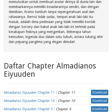
memutuskan untuk membuat avatar dirinya di dunia lain dan
membiarkannya memiliki kesadarannya sendiri, dan dengan
demikian, Kratss tumbuh tanpa sepengetahuan asal dan
rahasianya. Bernst tidak sadar, tempat anak laki-laki itu
masuk, adalah desa pedesaan yang tidak memiliki kontak
dengan Sorcery dan bakat anak laki-laki ini terletak pada
kecakapan fisiknya yang mengerikan. Beberapa tahun
kemudian, legenda duo dalam satu tubuh, antara tukang sihir
dan pejuang panglima yang elegan dimulai!
Daftar Chapter Almadianos
Eiyuuden
Almadianos Eiyuuden Chapter 11
:
Chapter 11
Download
Almadianos Eiyuuden Chapter 10
:
Chapter 10
Download
Almadianos Eiyuuden Chapter 9
:
Chapter 9
Download