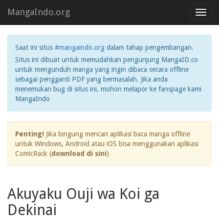
MangaIndo.org
Toggl
navig
Saat ini situs
#mangaindo.org
dalam tahap pengembangan.
Situs ini dibuat untuk memudahkan pengunjung MangaID.co
untuk mengunduh manga yang ingin dibaca secara offline
sebagai pengganti PDF yang bermasalah. Jika anda
menemukan bug di situs ini, mohon melapor ke fanspage kami
MangaIndo
Penting!
Jika bingung mencari aplikasi baca manga offline
untuk Windows, Android atau iOS bisa menggunakan aplikasi
ComicRack (
download di sini
)
Akuyaku Ouji wa Koi ga
Dekinai