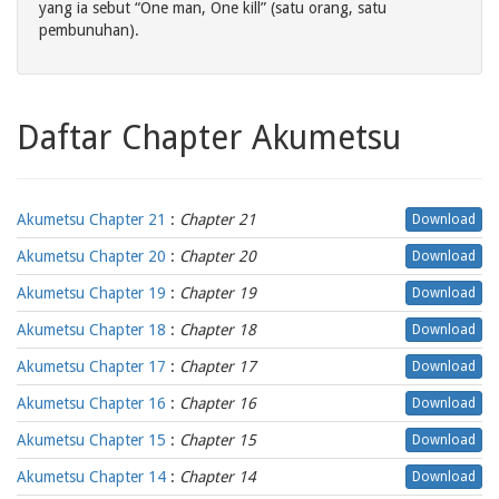
yang ia sebut “One man, One kill” (satu orang, satu
pembunuhan).
Daftar Chapter Akumetsu
Akumetsu Chapter 21
:
Chapter 21
Download
Akumetsu Chapter 20
:
Chapter 20
Download
Akumetsu Chapter 19
:
Chapter 19
Download
Akumetsu Chapter 18
:
Chapter 18
Download
Akumetsu Chapter 17
:
Chapter 17
Download
Akumetsu Chapter 16
:
Chapter 16
Download
Akumetsu Chapter 15
:
Chapter 15
Download
Akumetsu Chapter 14
:
Chapter 14
Download