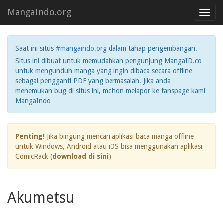
MangaIndo.org
Toggl
navig
Saat ini situs
#mangaindo.org
dalam tahap pengembangan.
Situs ini dibuat untuk memudahkan pengunjung MangaID.co
untuk mengunduh manga yang ingin dibaca secara offline
sebagai pengganti PDF yang bermasalah. Jika anda
menemukan bug di situs ini, mohon melapor ke fanspage kami
MangaIndo
Penting!
Jika bingung mencari aplikasi baca manga offline
untuk Windows, Android atau iOS bisa menggunakan aplikasi
ComicRack (
download di sini
)
Akumetsu