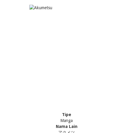
Tipe
Manga
Nama Lain
アクメツ