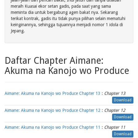
jalan-jalan dan pencari bakat, Inui jatuh dan tanpa disadari
meraih Kuasai ekor setan gadis, pada saat yang sama
meminta dia untuk bergabung agen bakat nya. Sekarang
terikat kontrak, gadis itu tidak punya pilihan selain mematuhi
keinginannya, sehingga tujuannya menjadi nomor 1 idola di
Jepang.
Daftar Chapter Aimane:
Akuma na Kanojo wo Produce
Aimane: Akuma na Kanojo wo Produce Chapter 13
:
Chapter 13
Download
Aimane: Akuma na Kanojo wo Produce Chapter 12
:
Chapter 12
Download
Aimane: Akuma na Kanojo wo Produce Chapter 11
:
Chapter 11
Download