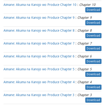
Aimane: Akuma na Kanojo wo Produce Chapter 10
:
Chapter 10
Download
Aimane: Akuma na Kanojo wo Produce Chapter 9
:
Chapter 9
Download
Aimane: Akuma na Kanojo wo Produce Chapter 8
:
Chapter 8
Download
Aimane: Akuma na Kanojo wo Produce Chapter 7
:
Chapter 7
Download
Aimane: Akuma na Kanojo wo Produce Chapter 6
:
Chapter 6
Download
Aimane: Akuma na Kanojo wo Produce Chapter 5
:
Chapter 5
Download
Aimane: Akuma na Kanojo wo Produce Chapter 4
:
Chapter 4
Download
Aimane: Akuma na Kanojo wo Produce Chapter 3
:
Chapter 3
Download