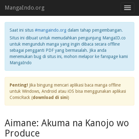
MangaIndo.org
Toggl
navig
Saat ini situs
#mangaindo.org
dalam tahap pengembangan.
Situs ini dibuat untuk memudahkan pengunjung MangaID.co
untuk mengunduh manga yang ingin dibaca secara offline
sebagai pengganti PDF yang bermasalah. Jika anda
menemukan bug di situs ini, mohon melapor ke fanspage kami
MangaIndo
Penting!
Jika bingung mencari aplikasi baca manga offline
untuk Windows, Android atau iOS bisa menggunakan aplikasi
ComicRack (
download di sini
)
Aimane: Akuma na Kanojo wo
Produce