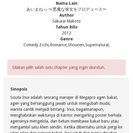
Nama Lain
あいまねっ 〜悪魔な彼女をプロデュース〜
Author
Sakurai Makoto
Tahun Rilis
2012
Genre
Comedy,Ecchi,Romance,Shounen,Supernatural,
Silakan pilih salah satu chapter yang ingin diunduh.
Sinopsis
Souta Inui adalah seorang manajer di Megapro agen bakat,
agen yang bertanggung jawab untuk mengubah muda,
wanita cantik menjadi bintang. Inui, bagaimanapun,
menghabiskan waktunya di kantor mengerling poster berhala
agensinya mengelola, dan belum membawa bakat baru atau
mengambil satu klien sendiri. Ketika diberitahu untuk pergi ke