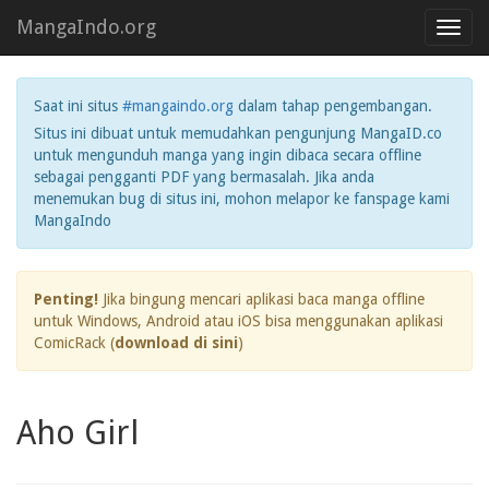
MangaIndo.org
Toggl
navig
Saat ini situs
#mangaindo.org
dalam tahap pengembangan.
Situs ini dibuat untuk memudahkan pengunjung MangaID.co
untuk mengunduh manga yang ingin dibaca secara offline
sebagai pengganti PDF yang bermasalah. Jika anda
menemukan bug di situs ini, mohon melapor ke fanspage kami
MangaIndo
Penting!
Jika bingung mencari aplikasi baca manga offline
untuk Windows, Android atau iOS bisa menggunakan aplikasi
ComicRack (
download di sini
)
Aho Girl