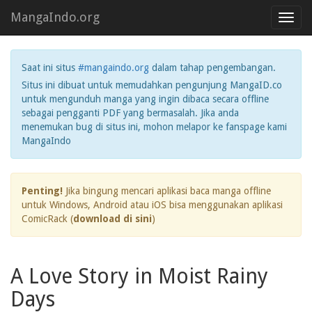
MangaIndo.org
Toggl
navig
Saat ini situs
#mangaindo.org
dalam tahap pengembangan.
Situs ini dibuat untuk memudahkan pengunjung MangaID.co
untuk mengunduh manga yang ingin dibaca secara offline
sebagai pengganti PDF yang bermasalah. Jika anda
menemukan bug di situs ini, mohon melapor ke fanspage kami
MangaIndo
Penting!
Jika bingung mencari aplikasi baca manga offline
untuk Windows, Android atau iOS bisa menggunakan aplikasi
ComicRack (
download di sini
)
A Love Story in Moist Rainy
Days