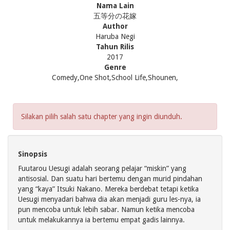
Nama Lain
五等分の花嫁
Author
Haruba Negi
Tahun Rilis
2017
Genre
Comedy,One Shot,School Life,Shounen,
Silakan pilih salah satu chapter yang ingin diunduh.
Sinopsis
Fuutarou Uesugi adalah seorang pelajar “miskin” yang
antisosial. Dan suatu hari bertemu dengan murid pindahan
yang “kaya” Itsuki Nakano. Mereka berdebat tetapi ketika
Uesugi menyadari bahwa dia akan menjadi guru les-nya, ia
pun mencoba untuk lebih sabar. Namun ketika mencoba
untuk melakukannya ia bertemu empat gadis lainnya.