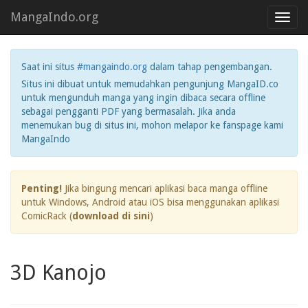
MangaIndo.org
Toggl
navig
Saat ini situs
#mangaindo.org
dalam tahap pengembangan.
Situs ini dibuat untuk memudahkan pengunjung MangaID.co
untuk mengunduh manga yang ingin dibaca secara offline
sebagai pengganti PDF yang bermasalah. Jika anda
menemukan bug di situs ini, mohon melapor ke fanspage kami
MangaIndo
Penting!
Jika bingung mencari aplikasi baca manga offline
untuk Windows, Android atau iOS bisa menggunakan aplikasi
ComicRack (
download di sini
)
3D Kanojo