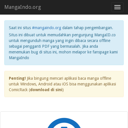
MangaIndo.org
Toggl
navig
Saat ini situs
#mangaindo.org
dalam tahap pengembangan.
Situs ini dibuat untuk memudahkan pengunjung MangaID.co
untuk mengunduh manga yang ingin dibaca secara offline
sebagai pengganti PDF yang bermasalah. Jika anda
menemukan bug di situs ini, mohon melapor ke fanspage kami
MangaIndo
Penting!
Jika bingung mencari aplikasi baca manga offline
untuk Windows, Android atau iOS bisa menggunakan aplikasi
ComicRack (
download di sini
)