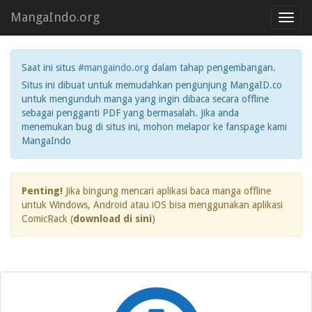
MangaIndo.org
Toggl
navig
Saat ini situs
#mangaindo.org
dalam tahap pengembangan.
Situs ini dibuat untuk memudahkan pengunjung MangaID.co
untuk mengunduh manga yang ingin dibaca secara offline
sebagai pengganti PDF yang bermasalah. Jika anda
menemukan bug di situs ini, mohon melapor ke fanspage kami
MangaIndo
Penting!
Jika bingung mencari aplikasi baca manga offline
untuk Windows, Android atau iOS bisa menggunakan aplikasi
ComicRack (
download di sini
)