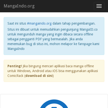
MangaIndo.org
Toggl
navig
Saat ini situs
#mangaindo.org
dalam tahap pengembangan.
Situs ini dibuat untuk memudahkan pengunjung MangaID.co
untuk mengunduh manga yang ingin dibaca secara offline
sebagai pengganti PDF yang bermasalah. Jika anda
menemukan bug di situs ini, mohon melapor ke fanspage kami
MangaIndo
Penting!
Jika bingung mencari aplikasi baca manga offline
untuk Windows, Android atau iOS bisa menggunakan aplikasi
ComicRack (
download di sini
)