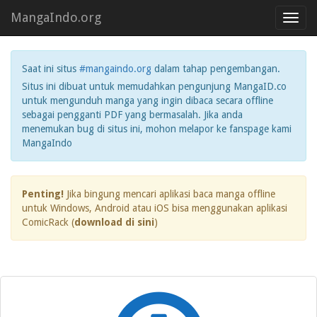
MangaIndo.org
Toggl
navig
Saat ini situs
#mangaindo.org
dalam tahap pengembangan.
Situs ini dibuat untuk memudahkan pengunjung MangaID.co
untuk mengunduh manga yang ingin dibaca secara offline
sebagai pengganti PDF yang bermasalah. Jika anda
menemukan bug di situs ini, mohon melapor ke fanspage kami
MangaIndo
Penting!
Jika bingung mencari aplikasi baca manga offline
untuk Windows, Android atau iOS bisa menggunakan aplikasi
ComicRack (
download di sini
)