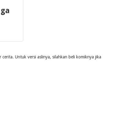
 ga
rita. Untuk versi aslinya, silahkan beli komiknya jika