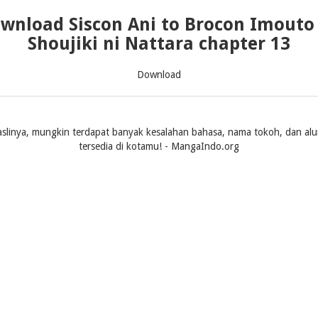
wnload Siscon Ani to Brocon Imouto
Shoujiki ni Nattara chapter 13
Download
slinya, mungkin terdapat banyak kesalahan bahasa, nama tokoh, dan alur ce
tersedia di kotamu! - MangaIndo.org