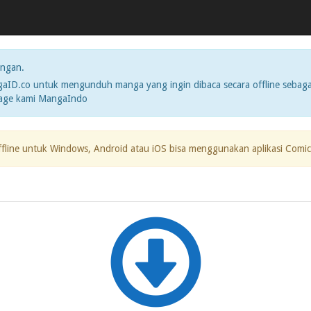
ngan.
ID.co untuk mengunduh manga yang ingin dibaca secara offline sebaga
page kami MangaIndo
ffline untuk Windows, Android atau iOS bisa menggunakan aplikasi Comic