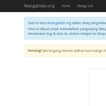
MangaIndo.org
Home
Manga List
Saat ini situs
#mangaindo.org
dalam tahap pengemba
Situs ini dibuat untuk memudahkan pengunjung Manga
menemukan bug di situs ini, mohon melapor ke fans
Penting!
Jika bingung mencari aplikasi baca manga o