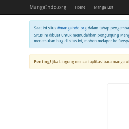
MangaIndo.org
Home
Manga List
Saat ini situs
#mangaindo.org
dalam tahap pengemba
Situs ini dibuat untuk memudahkan pengunjung Manga
menemukan bug di situs ini, mohon melapor ke fans
Penting!
Jika bingung mencari aplikasi baca manga o