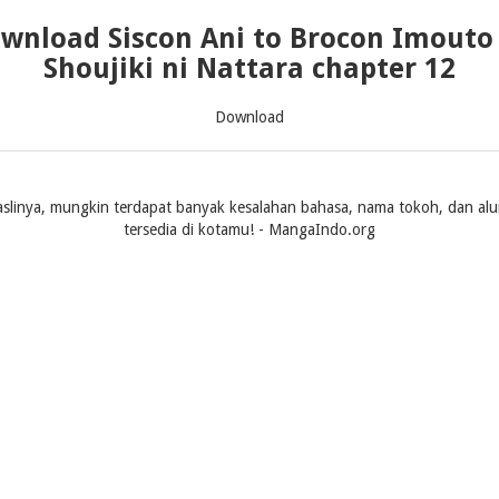
wnload Siscon Ani to Brocon Imouto
Shoujiki ni Nattara chapter 12
Download
slinya, mungkin terdapat banyak kesalahan bahasa, nama tokoh, dan alur ce
tersedia di kotamu! - MangaIndo.org