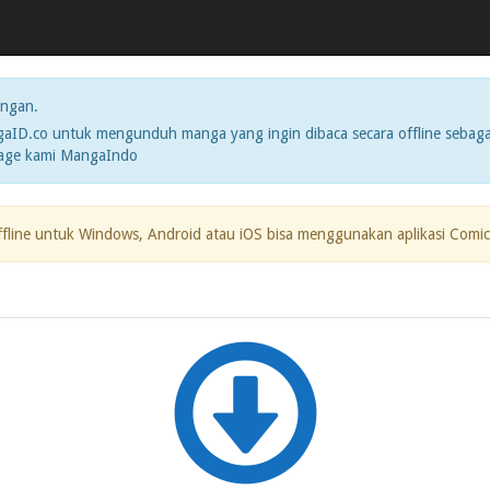
ngan.
ID.co untuk mengunduh manga yang ingin dibaca secara offline sebaga
page kami MangaIndo
ffline untuk Windows, Android atau iOS bisa menggunakan aplikasi Comic