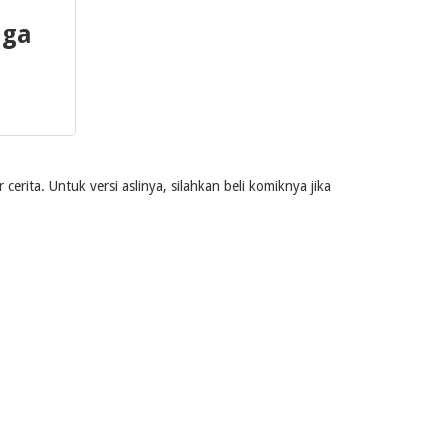
 ga
rita. Untuk versi aslinya, silahkan beli komiknya jika