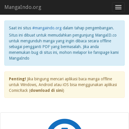
MangaIndo.org
Toggl
navig
Saat ini situs
#mangaindo.org
dalam tahap pengembangan.
Situs ini dibuat untuk memudahkan pengunjung MangaID.co
untuk mengunduh manga yang ingin dibaca secara offline
sebagai pengganti PDF yang bermasalah. Jika anda
menemukan bug di situs ini, mohon melapor ke fanspage kami
MangaIndo
Penting!
Jika bingung mencari aplikasi baca manga offline
untuk Windows, Android atau iOS bisa menggunakan aplikasi
ComicRack (
download di sini
)