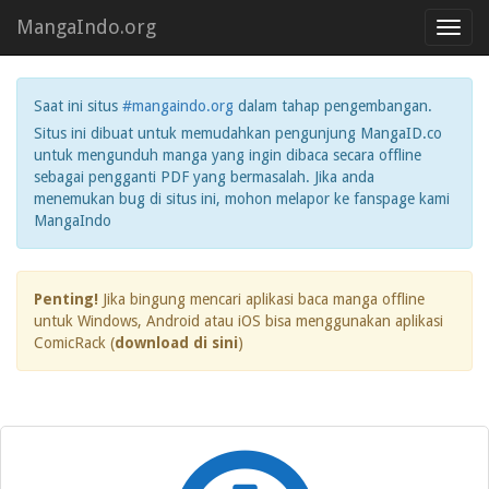
MangaIndo.org
Toggl
navig
Saat ini situs
#mangaindo.org
dalam tahap pengembangan.
Situs ini dibuat untuk memudahkan pengunjung MangaID.co
untuk mengunduh manga yang ingin dibaca secara offline
sebagai pengganti PDF yang bermasalah. Jika anda
menemukan bug di situs ini, mohon melapor ke fanspage kami
MangaIndo
Penting!
Jika bingung mencari aplikasi baca manga offline
untuk Windows, Android atau iOS bisa menggunakan aplikasi
ComicRack (
download di sini
)