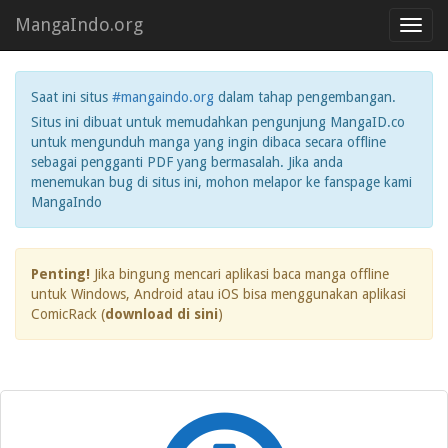
MangaIndo.org
Toggl
navig
Saat ini situs
#mangaindo.org
dalam tahap pengembangan.
Situs ini dibuat untuk memudahkan pengunjung MangaID.co
untuk mengunduh manga yang ingin dibaca secara offline
sebagai pengganti PDF yang bermasalah. Jika anda
menemukan bug di situs ini, mohon melapor ke fanspage kami
MangaIndo
Penting!
Jika bingung mencari aplikasi baca manga offline
untuk Windows, Android atau iOS bisa menggunakan aplikasi
ComicRack (
download di sini
)