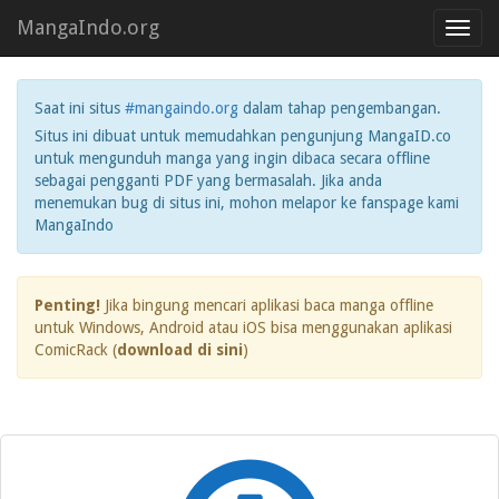
MangaIndo.org
Toggl
navig
Saat ini situs
#mangaindo.org
dalam tahap pengembangan.
Situs ini dibuat untuk memudahkan pengunjung MangaID.co
untuk mengunduh manga yang ingin dibaca secara offline
sebagai pengganti PDF yang bermasalah. Jika anda
menemukan bug di situs ini, mohon melapor ke fanspage kami
MangaIndo
Penting!
Jika bingung mencari aplikasi baca manga offline
untuk Windows, Android atau iOS bisa menggunakan aplikasi
ComicRack (
download di sini
)