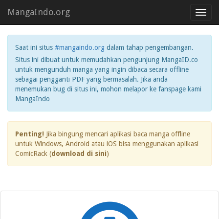
MangaIndo.org
Toggl
navig
Saat ini situs
#mangaindo.org
dalam tahap pengembangan.
Situs ini dibuat untuk memudahkan pengunjung MangaID.co
untuk mengunduh manga yang ingin dibaca secara offline
sebagai pengganti PDF yang bermasalah. Jika anda
menemukan bug di situs ini, mohon melapor ke fanspage kami
MangaIndo
Penting!
Jika bingung mencari aplikasi baca manga offline
untuk Windows, Android atau iOS bisa menggunakan aplikasi
ComicRack (
download di sini
)