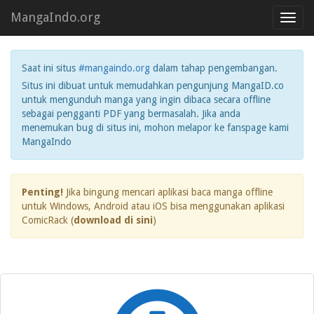
MangaIndo.org
Toggl
navig
Saat ini situs
#mangaindo.org
dalam tahap pengembangan.
Situs ini dibuat untuk memudahkan pengunjung MangaID.co
untuk mengunduh manga yang ingin dibaca secara offline
sebagai pengganti PDF yang bermasalah. Jika anda
menemukan bug di situs ini, mohon melapor ke fanspage kami
MangaIndo
Penting!
Jika bingung mencari aplikasi baca manga offline
untuk Windows, Android atau iOS bisa menggunakan aplikasi
ComicRack (
download di sini
)