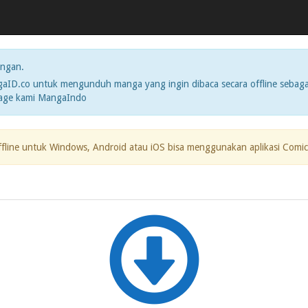
ngan.
ID.co untuk mengunduh manga yang ingin dibaca secara offline sebaga
page kami MangaIndo
ffline untuk Windows, Android atau iOS bisa menggunakan aplikasi Comic