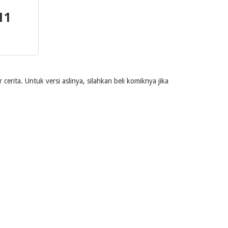
11
rita. Untuk versi aslinya, silahkan beli komiknya jika