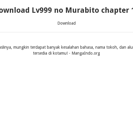
ownload Lv999 no Murabito chapter 
Download
slinya, mungkin terdapat banyak kesalahan bahasa, nama tokoh, dan alur ce
tersedia di kotamu! - MangaIndo.org