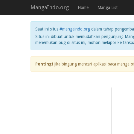
MangaIndo.org
Home
Manga List
Saat ini situs
#mangaindo.org
dalam tahap pengemba
Situs ini dibuat untuk memudahkan pengunjung Manga
menemukan bug di situs ini, mohon melapor ke fans
Penting!
Jika bingung mencari aplikasi baca manga o