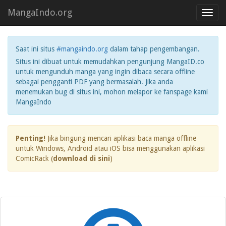
MangaIndo.org
Toggl
navig
Saat ini situs
#mangaindo.org
dalam tahap pengembangan.
Situs ini dibuat untuk memudahkan pengunjung MangaID.co
untuk mengunduh manga yang ingin dibaca secara offline
sebagai pengganti PDF yang bermasalah. Jika anda
menemukan bug di situs ini, mohon melapor ke fanspage kami
MangaIndo
Penting!
Jika bingung mencari aplikasi baca manga offline
untuk Windows, Android atau iOS bisa menggunakan aplikasi
ComicRack (
download di sini
)