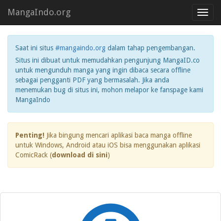
MangaIndo.org
Toggl
navig
Saat ini situs
#mangaindo.org
dalam tahap pengembangan.
Situs ini dibuat untuk memudahkan pengunjung MangaID.co
untuk mengunduh manga yang ingin dibaca secara offline
sebagai pengganti PDF yang bermasalah. Jika anda
menemukan bug di situs ini, mohon melapor ke fanspage kami
MangaIndo
Penting!
Jika bingung mencari aplikasi baca manga offline
untuk Windows, Android atau iOS bisa menggunakan aplikasi
ComicRack (
download di sini
)