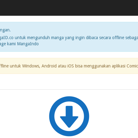
ngan.
ID.co untuk mengunduh manga yang ingin dibaca secara offline sebaga
page kami MangaIndo
ffline untuk Windows, Android atau iOS bisa menggunakan aplikasi Comic