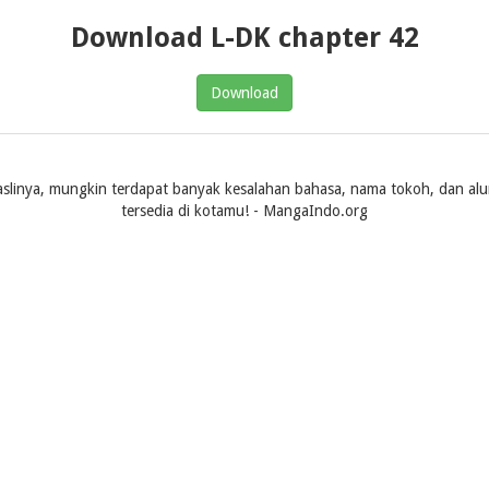
Download L-DK chapter 42
Download
slinya, mungkin terdapat banyak kesalahan bahasa, nama tokoh, dan alur ce
tersedia di kotamu! - MangaIndo.org