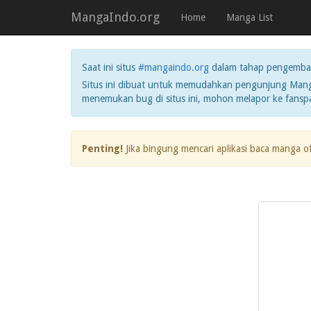
MangaIndo.org
Home
Manga List
Saat ini situs
#mangaindo.org
dalam tahap pengemba
Situs ini dibuat untuk memudahkan pengunjung Manga
menemukan bug di situs ini, mohon melapor ke fans
Penting!
Jika bingung mencari aplikasi baca manga o