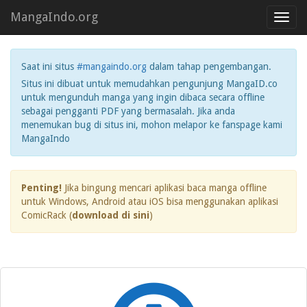
MangaIndo.org
Toggl
navig
Saat ini situs
#mangaindo.org
dalam tahap pengembangan.
Situs ini dibuat untuk memudahkan pengunjung MangaID.co
untuk mengunduh manga yang ingin dibaca secara offline
sebagai pengganti PDF yang bermasalah. Jika anda
menemukan bug di situs ini, mohon melapor ke fanspage kami
MangaIndo
Penting!
Jika bingung mencari aplikasi baca manga offline
untuk Windows, Android atau iOS bisa menggunakan aplikasi
ComicRack (
download di sini
)