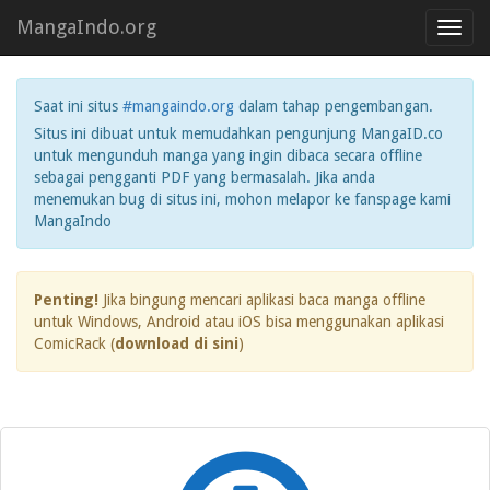
MangaIndo.org
Toggl
navig
Saat ini situs
#mangaindo.org
dalam tahap pengembangan.
Situs ini dibuat untuk memudahkan pengunjung MangaID.co
untuk mengunduh manga yang ingin dibaca secara offline
sebagai pengganti PDF yang bermasalah. Jika anda
menemukan bug di situs ini, mohon melapor ke fanspage kami
MangaIndo
Penting!
Jika bingung mencari aplikasi baca manga offline
untuk Windows, Android atau iOS bisa menggunakan aplikasi
ComicRack (
download di sini
)