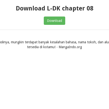
Download L-DK chapter 08
Download
slinya, mungkin terdapat banyak kesalahan bahasa, nama tokoh, dan alur ce
tersedia di kotamu! - MangaIndo.org