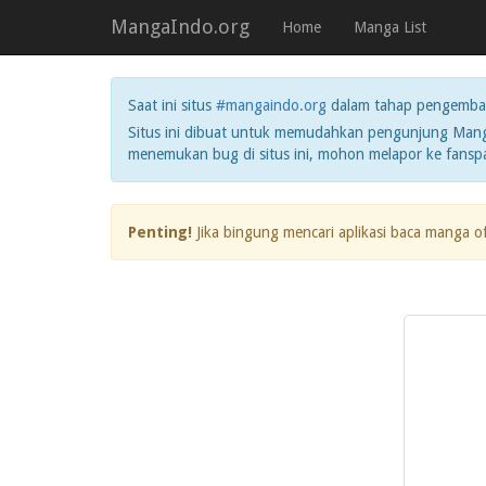
MangaIndo.org
Home
Manga List
Saat ini situs
#mangaindo.org
dalam tahap pengemba
Situs ini dibuat untuk memudahkan pengunjung Manga
menemukan bug di situs ini, mohon melapor ke fans
Penting!
Jika bingung mencari aplikasi baca manga o