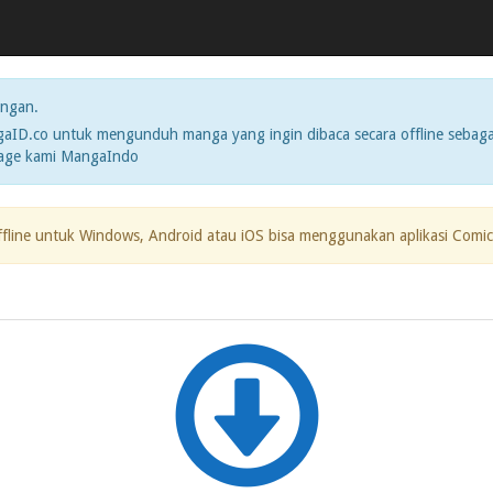
ngan.
ID.co untuk mengunduh manga yang ingin dibaca secara offline sebaga
page kami MangaIndo
ffline untuk Windows, Android atau iOS bisa menggunakan aplikasi Comic