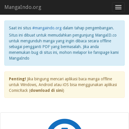
MangaIndo.org
Toggl
navig
Saat ini situs
#mangaindo.org
dalam tahap pengembangan.
Situs ini dibuat untuk memudahkan pengunjung MangaID.co
untuk mengunduh manga yang ingin dibaca secara offline
sebagai pengganti PDF yang bermasalah. Jika anda
menemukan bug di situs ini, mohon melapor ke fanspage kami
MangaIndo
Penting!
Jika bingung mencari aplikasi baca manga offline
untuk Windows, Android atau iOS bisa menggunakan aplikasi
ComicRack (
download di sini
)