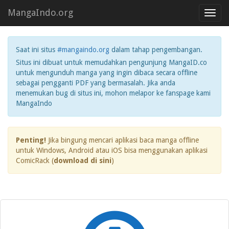
MangaIndo.org
Toggl
navig
Saat ini situs
#mangaindo.org
dalam tahap pengembangan.
Situs ini dibuat untuk memudahkan pengunjung MangaID.co
untuk mengunduh manga yang ingin dibaca secara offline
sebagai pengganti PDF yang bermasalah. Jika anda
menemukan bug di situs ini, mohon melapor ke fanspage kami
MangaIndo
Penting!
Jika bingung mencari aplikasi baca manga offline
untuk Windows, Android atau iOS bisa menggunakan aplikasi
ComicRack (
download di sini
)