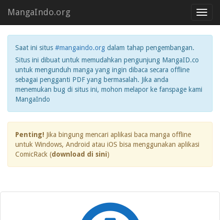
MangaIndo.org
Toggl
navig
Saat ini situs
#mangaindo.org
dalam tahap pengembangan.
Situs ini dibuat untuk memudahkan pengunjung MangaID.co
untuk mengunduh manga yang ingin dibaca secara offline
sebagai pengganti PDF yang bermasalah. Jika anda
menemukan bug di situs ini, mohon melapor ke fanspage kami
MangaIndo
Penting!
Jika bingung mencari aplikasi baca manga offline
untuk Windows, Android atau iOS bisa menggunakan aplikasi
ComicRack (
download di sini
)