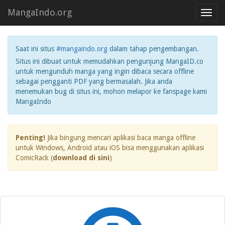
MangaIndo.org
Toggl
navig
Saat ini situs
#mangaindo.org
dalam tahap pengembangan.
Situs ini dibuat untuk memudahkan pengunjung MangaID.co
untuk mengunduh manga yang ingin dibaca secara offline
sebagai pengganti PDF yang bermasalah. Jika anda
menemukan bug di situs ini, mohon melapor ke fanspage kami
MangaIndo
Penting!
Jika bingung mencari aplikasi baca manga offline
untuk Windows, Android atau iOS bisa menggunakan aplikasi
ComicRack (
download di sini
)