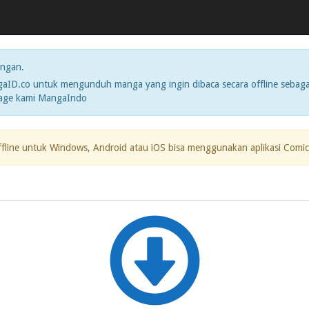
ngan.
ID.co untuk mengunduh manga yang ingin dibaca secara offline sebaga
page kami MangaIndo
ffline untuk Windows, Android atau iOS bisa menggunakan aplikasi Comic