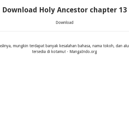
Download Holy Ancestor chapter 13
Download
slinya, mungkin terdapat banyak kesalahan bahasa, nama tokoh, dan alur ce
tersedia di kotamu! - MangaIndo.org