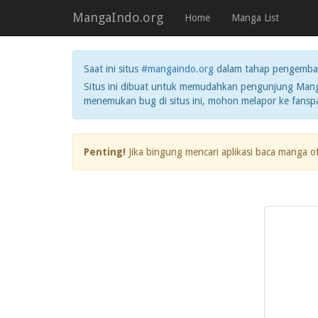
MangaIndo.org
Home
Manga List
Saat ini situs
#mangaindo.org
dalam tahap pengemba
Situs ini dibuat untuk memudahkan pengunjung Manga
menemukan bug di situs ini, mohon melapor ke fans
Penting!
Jika bingung mencari aplikasi baca manga o