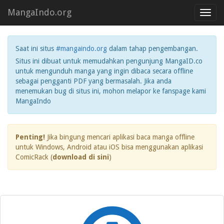
MangaIndo.org
Toggl
navig
Saat ini situs
#mangaindo.org
dalam tahap pengembangan.
Situs ini dibuat untuk memudahkan pengunjung MangaID.co
untuk mengunduh manga yang ingin dibaca secara offline
sebagai pengganti PDF yang bermasalah. Jika anda
menemukan bug di situs ini, mohon melapor ke fanspage kami
MangaIndo
Penting!
Jika bingung mencari aplikasi baca manga offline
untuk Windows, Android atau iOS bisa menggunakan aplikasi
ComicRack (
download di sini
)