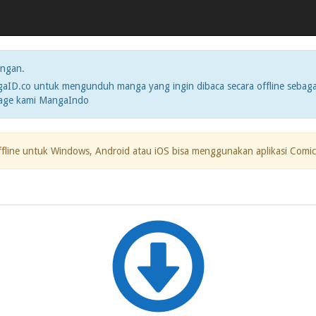
ngan.
ID.co untuk mengunduh manga yang ingin dibaca secara offline sebaga
page kami MangaIndo
ffline untuk Windows, Android atau iOS bisa menggunakan aplikasi Comic