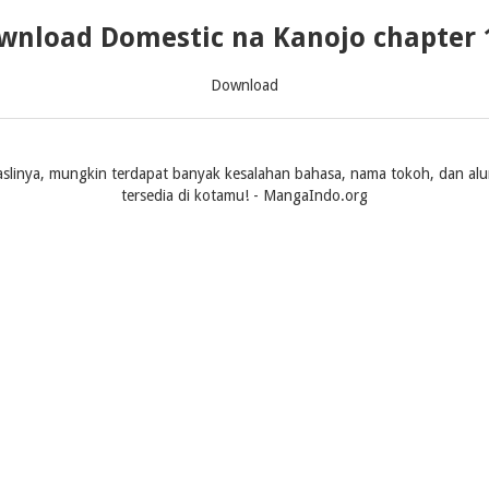
wnload Domestic na Kanojo chapter 
Download
slinya, mungkin terdapat banyak kesalahan bahasa, nama tokoh, dan alur ce
tersedia di kotamu! - MangaIndo.org