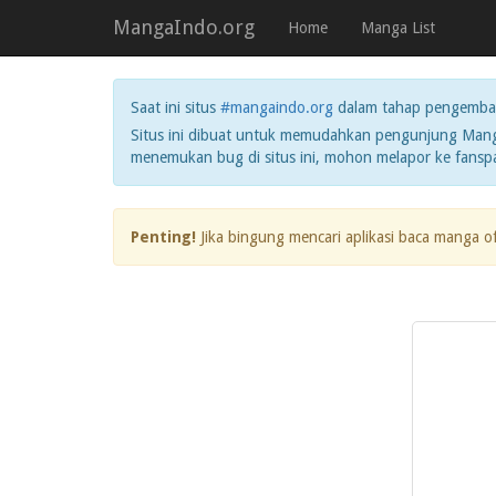
MangaIndo.org
Home
Manga List
Saat ini situs
#mangaindo.org
dalam tahap pengemba
Situs ini dibuat untuk memudahkan pengunjung Manga
menemukan bug di situs ini, mohon melapor ke fans
Penting!
Jika bingung mencari aplikasi baca manga o