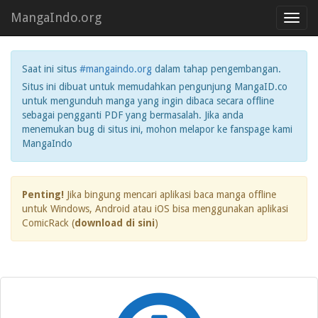
MangaIndo.org
Toggl
navig
Saat ini situs
#mangaindo.org
dalam tahap pengembangan.
Situs ini dibuat untuk memudahkan pengunjung MangaID.co
untuk mengunduh manga yang ingin dibaca secara offline
sebagai pengganti PDF yang bermasalah. Jika anda
menemukan bug di situs ini, mohon melapor ke fanspage kami
MangaIndo
Penting!
Jika bingung mencari aplikasi baca manga offline
untuk Windows, Android atau iOS bisa menggunakan aplikasi
ComicRack (
download di sini
)