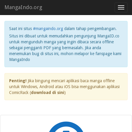
MangaIndo.org
Toggl
navig
Saat ini situs
#mangaindo.org
dalam tahap pengembangan.
Situs ini dibuat untuk memudahkan pengunjung MangaID.co
untuk mengunduh manga yang ingin dibaca secara offline
sebagai pengganti PDF yang bermasalah. Jika anda
menemukan bug di situs ini, mohon melapor ke fanspage kami
MangaIndo
Penting!
Jika bingung mencari aplikasi baca manga offline
untuk Windows, Android atau iOS bisa menggunakan aplikasi
ComicRack (
download di sini
)