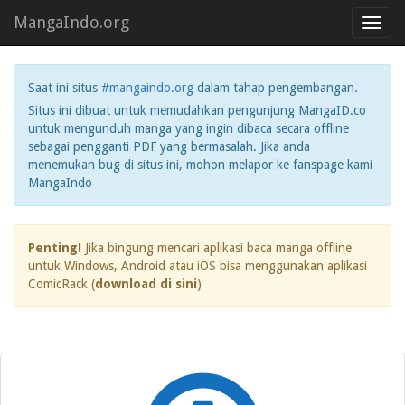
MangaIndo.org
Toggl
navig
Saat ini situs
#mangaindo.org
dalam tahap pengembangan.
Situs ini dibuat untuk memudahkan pengunjung MangaID.co
untuk mengunduh manga yang ingin dibaca secara offline
sebagai pengganti PDF yang bermasalah. Jika anda
menemukan bug di situs ini, mohon melapor ke fanspage kami
MangaIndo
Penting!
Jika bingung mencari aplikasi baca manga offline
untuk Windows, Android atau iOS bisa menggunakan aplikasi
ComicRack (
download di sini
)