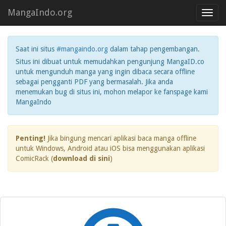
MangaIndo.org
Toggl
navig
Saat ini situs
#mangaindo.org
dalam tahap pengembangan.
Situs ini dibuat untuk memudahkan pengunjung MangaID.co
untuk mengunduh manga yang ingin dibaca secara offline
sebagai pengganti PDF yang bermasalah. Jika anda
menemukan bug di situs ini, mohon melapor ke fanspage kami
MangaIndo
Penting!
Jika bingung mencari aplikasi baca manga offline
untuk Windows, Android atau iOS bisa menggunakan aplikasi
ComicRack (
download di sini
)