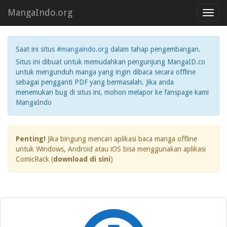
MangaIndo.org
Toggl
navig
Saat ini situs
#mangaindo.org
dalam tahap pengembangan.
Situs ini dibuat untuk memudahkan pengunjung MangaID.co
untuk mengunduh manga yang ingin dibaca secara offline
sebagai pengganti PDF yang bermasalah. Jika anda
menemukan bug di situs ini, mohon melapor ke fanspage kami
MangaIndo
Penting!
Jika bingung mencari aplikasi baca manga offline
untuk Windows, Android atau iOS bisa menggunakan aplikasi
ComicRack (
download di sini
)