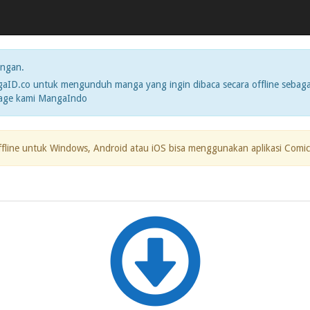
ngan.
ID.co untuk mengunduh manga yang ingin dibaca secara offline sebaga
page kami MangaIndo
ffline untuk Windows, Android atau iOS bisa menggunakan aplikasi Comic