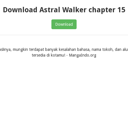
Download Astral Walker chapter 15
Download
slinya, mungkin terdapat banyak kesalahan bahasa, nama tokoh, dan alur ce
tersedia di kotamu! - MangaIndo.org