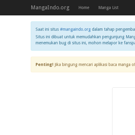
MangaIndo.org
Home
Manga List
Saat ini situs
#mangaindo.org
dalam tahap pengemba
Situs ini dibuat untuk memudahkan pengunjung Manga
menemukan bug di situs ini, mohon melapor ke fans
Penting!
Jika bingung mencari aplikasi baca manga o