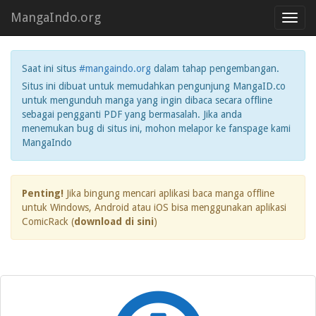
MangaIndo.org
Toggl
navig
Saat ini situs
#mangaindo.org
dalam tahap pengembangan.
Situs ini dibuat untuk memudahkan pengunjung MangaID.co
untuk mengunduh manga yang ingin dibaca secara offline
sebagai pengganti PDF yang bermasalah. Jika anda
menemukan bug di situs ini, mohon melapor ke fanspage kami
MangaIndo
Penting!
Jika bingung mencari aplikasi baca manga offline
untuk Windows, Android atau iOS bisa menggunakan aplikasi
ComicRack (
download di sini
)