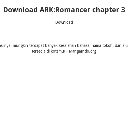
Download ARK:Romancer chapter 3
Download
slinya, mungkin terdapat banyak kesalahan bahasa, nama tokoh, dan alur ce
tersedia di kotamu! - MangaIndo.org