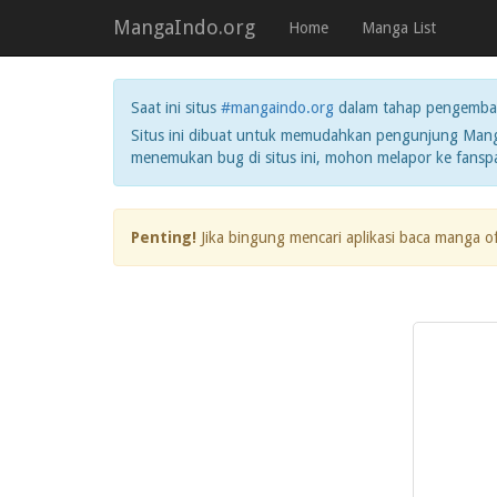
MangaIndo.org
Home
Manga List
Saat ini situs
#mangaindo.org
dalam tahap pengemba
Situs ini dibuat untuk memudahkan pengunjung Manga
menemukan bug di situs ini, mohon melapor ke fans
Penting!
Jika bingung mencari aplikasi baca manga o