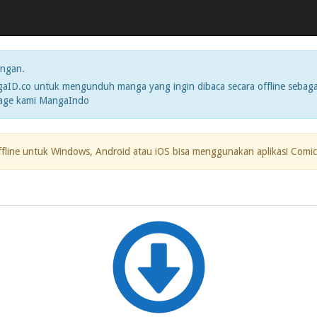
ngan.
ID.co untuk mengunduh manga yang ingin dibaca secara offline sebaga
page kami MangaIndo
ffline untuk Windows, Android atau iOS bisa menggunakan aplikasi Comic