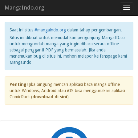
MangaIndo.org
Toggl
navig
Saat ini situs
#mangaindo.org
dalam tahap pengembangan.
Situs ini dibuat untuk memudahkan pengunjung MangaID.co
untuk mengunduh manga yang ingin dibaca secara offline
sebagai pengganti PDF yang bermasalah. Jika anda
menemukan bug di situs ini, mohon melapor ke fanspage kami
MangaIndo
Penting!
Jika bingung mencari aplikasi baca manga offline
untuk Windows, Android atau iOS bisa menggunakan aplikasi
ComicRack (
download di sini
)