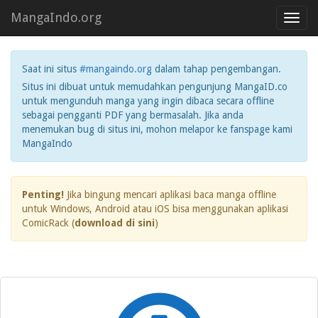
MangaIndo.org
Toggl
navig
Saat ini situs
#mangaindo.org
dalam tahap pengembangan.
Situs ini dibuat untuk memudahkan pengunjung MangaID.co
untuk mengunduh manga yang ingin dibaca secara offline
sebagai pengganti PDF yang bermasalah. Jika anda
menemukan bug di situs ini, mohon melapor ke fanspage kami
MangaIndo
Penting!
Jika bingung mencari aplikasi baca manga offline
untuk Windows, Android atau iOS bisa menggunakan aplikasi
ComicRack (
download di sini
)