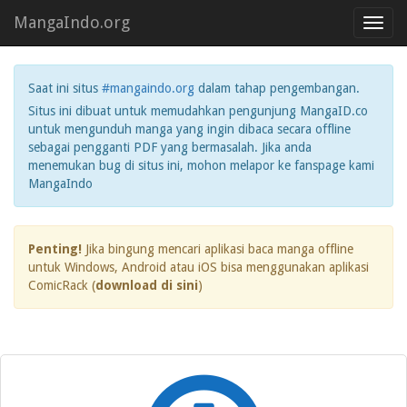
MangaIndo.org
Toggl
navig
Saat ini situs
#mangaindo.org
dalam tahap pengembangan.
Situs ini dibuat untuk memudahkan pengunjung MangaID.co
untuk mengunduh manga yang ingin dibaca secara offline
sebagai pengganti PDF yang bermasalah. Jika anda
menemukan bug di situs ini, mohon melapor ke fanspage kami
MangaIndo
Penting!
Jika bingung mencari aplikasi baca manga offline
untuk Windows, Android atau iOS bisa menggunakan aplikasi
ComicRack (
download di sini
)