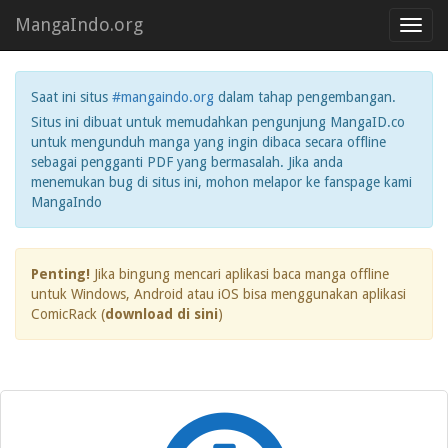
MangaIndo.org
Toggl
navig
Saat ini situs
#mangaindo.org
dalam tahap pengembangan.
Situs ini dibuat untuk memudahkan pengunjung MangaID.co
untuk mengunduh manga yang ingin dibaca secara offline
sebagai pengganti PDF yang bermasalah. Jika anda
menemukan bug di situs ini, mohon melapor ke fanspage kami
MangaIndo
Penting!
Jika bingung mencari aplikasi baca manga offline
untuk Windows, Android atau iOS bisa menggunakan aplikasi
ComicRack (
download di sini
)